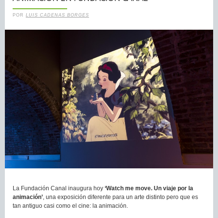
POR
LUIS CADENAS BORGES
La Fundación Canal inaugura hoy
‘Watch me move. Un viaje por la
animación’
, una exposición diferente para un arte distinto pero que es
tan antiguo casi como el cine: la animación.