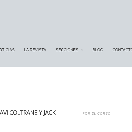
OTICIAS
LA REVISTA
SECCIONES
BLOG
CONTACT
RAVI COLTRANE Y JACK
POR
EL CORSO