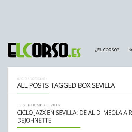
¿EL CORSO?
N
INICIO
/
NOTICIAS
/
ALL POSTS TAGGED BOX SEVILLA
11 SEPTIEMBRE, 2016
CICLO JAZX EN SEVILLA: DE AL DI MEOLA A 
DEJOHNETTE