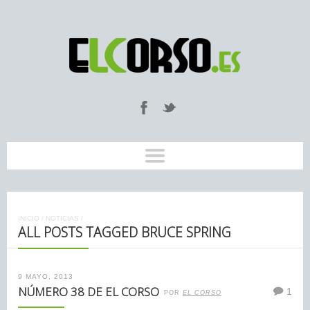
INICIO
/
NOTICIAS
/
ALL POSTS TAGGED BRUCE SPRING
9 MAYO, 2013
NÚMERO 38 DE EL CORSO
1
POR
EL CORSO