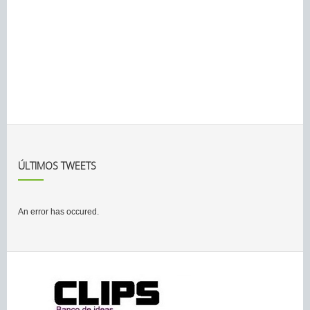
ÚLTIMOS TWEETS
An error has occured.