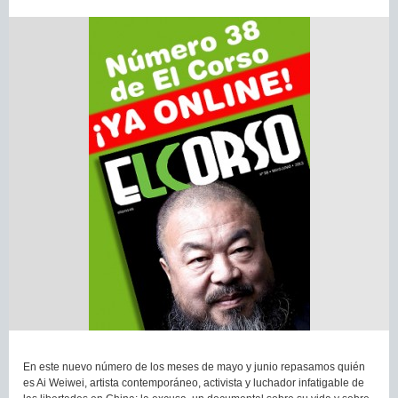
En este nuevo número de los meses de mayo y junio repasamos quién
es Ai Weiwei, artista contemporáneo, activista y luchador infatigable de