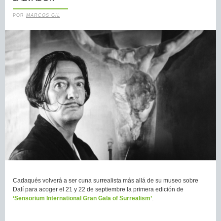
POR
MARCOS GIL
Cadaqués volverá a ser cuna surrealista más allá de su museo sobre
Dalí para acoger el 21 y 22 de septiembre la primera edición de
‘Sensorium International Gran Gala of Surrealism’
.