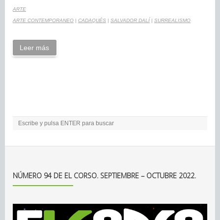
ARTE
ARTE CONTEMPORANEO
|
CADAQUÉS
|
SALVADOR DALÍ
|
SURREALISMO
Leer más
NÚMERO 94 DE EL CORSO. SEPTIEMBRE – OCTUBRE 2022.