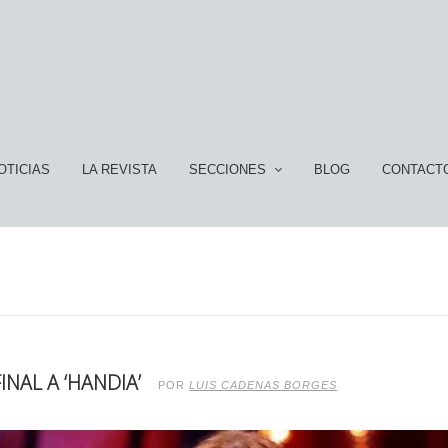
OTICIAS
LA REVISTA
SECCIONES
BLOG
CONTACT
INAL A ‘HANDIA’
POR
LUIS CADENAS BORGES