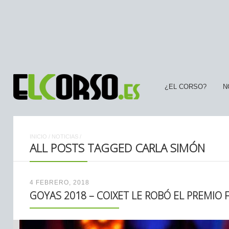
¿EL CORSO?
N
INICIO
/
NOTICIAS
/
ALL POSTS TAGGED CARLA SIMÓN
4 FEBRERO, 2018
GOYAS 2018 – COIXET LE ROBÓ EL PREMIO F