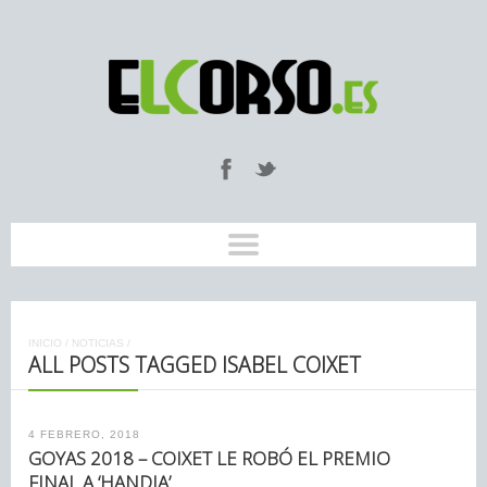
INICIO
/
NOTICIAS
/
ALL POSTS TAGGED ISABEL COIXET
4 FEBRERO, 2018
GOYAS 2018 – COIXET LE ROBÓ EL PREMIO
FINAL A ‘HANDIA’