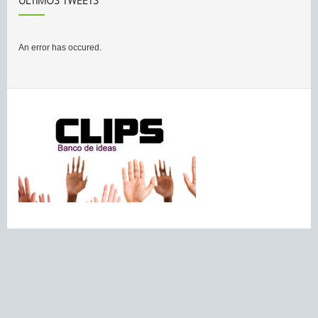
ÚLTIMOS TWEETS
An error has occured.