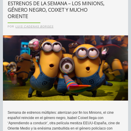
ESTRENOS DE LA SEMANA – LOS MINIONS,
GÉNERO NEGRO, COIXET Y MUCHO
ORIENTE
POR
LUIS CADENAS BORGES
Semana de estrenos múltiples: aterrizan por fin los Minions, el cine
español reincide en el género negro, Isabel Coixet llega con
‘Aprendiendo a conducir’, otra película mestiza EEUU-España, cine de
Oriente Medio y la enésima zambullida en el género policíaco con