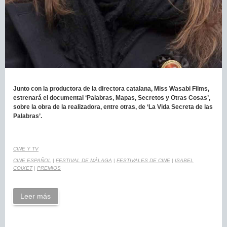
Junto con la productora de la directora catalana, Miss Wasabi Films,
estrenará el documental
‘Palabras, Mapas, Secretos y Otras Cosas’,
sobre la obra de la realizadora, entre otras, de ‘La Vida Secreta de las
Palabras’.
CINE Y TV
CINE ESPAÑOL
|
FESTIVAL DE MÁLAGA
|
FESTIVALES DE CINE
|
ISABEL
COIXET
|
PREMIOS
Leer más