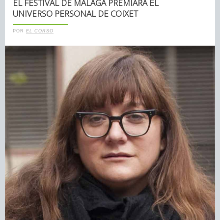
EL FESTIVAL DE MÁLAGA PREMIARÁ EL
UNIVERSO PERSONAL DE COIXET
POR
EL CORSO