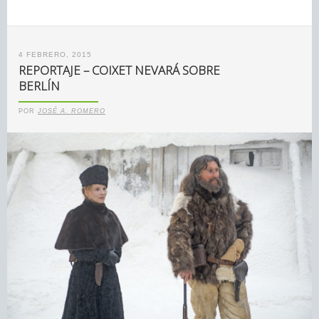
4 FEBRERO, 2015
REPORTAJE – COIXET NEVARÁ SOBRE
BERLÍN
POR
JOSÉ A. ROMERO