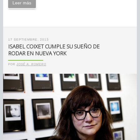
Leer más
17 SEPTIEMBRE, 2013
ISABEL COIXET CUMPLE SU SUEÑO DE
RODAR EN NUEVA YORK
POR
JOSÉ A. ROMERO