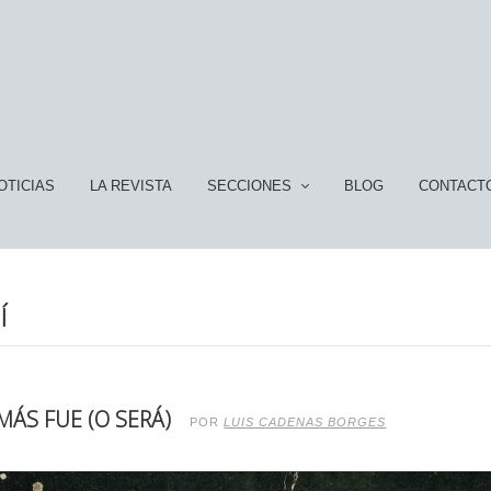
OTICIAS
LA REVISTA
SECCIONES
BLOG
CONTACT
Í
MÁS FUE (O SERÁ)
POR
LUIS CADENAS BORGES