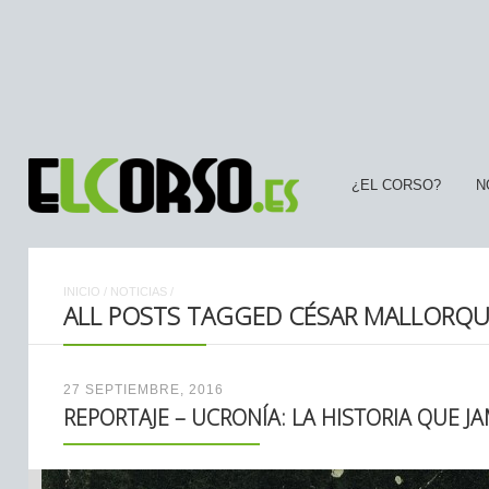
¿EL CORSO?
N
INICIO
/
NOTICIAS
/
ALL POSTS TAGGED CÉSAR MALLORQU
27 SEPTIEMBRE, 2016
REPORTAJE – UCRONÍA: LA HISTORIA QUE JA