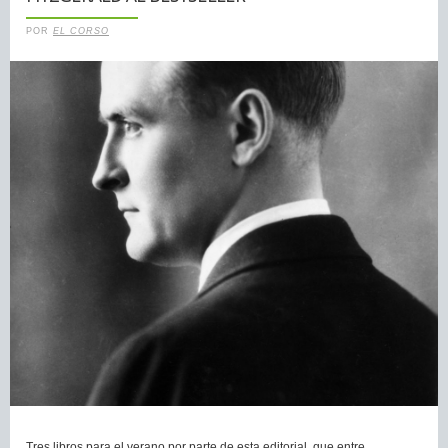
POR
EL CORSO
Tres libros para el verano por parte de esta editorial, que entre