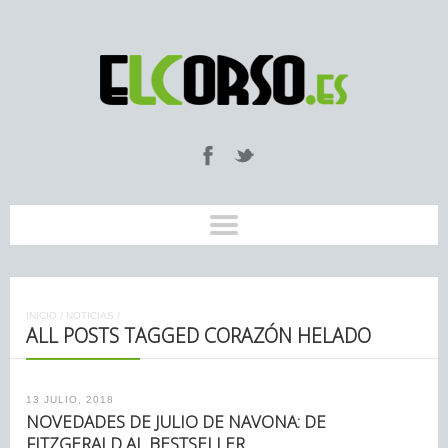
INICIO
/
NOTICIAS
/
ALL POSTS TAGGED CORAZÓN HELADO
13 JULIO, 2018
NOVEDADES DE JULIO DE NAVONA: DE
FITZGERALD AL BESTSELLER