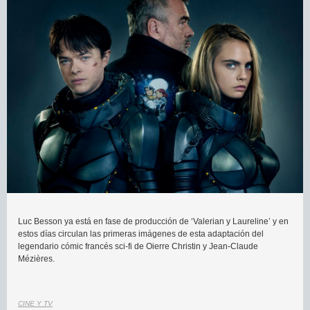
Luc Besson ya está en fase de producción de ‘Valerian y Laureline’ y en
estos días circulan las primeras imágenes de esta adaptación del
legendario cómic francés sci-fi de Oierre Christin y Jean-Claude
Mézières.
CINE Y TV