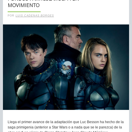
MOVIMIENTO
POR
LUIS CADENAS BORGES
Llega el primer avance de la adaptación que Luc Besson ha hecho de la
saga primigenia (anterior a Star Wars o a nada que se le parezca) de la