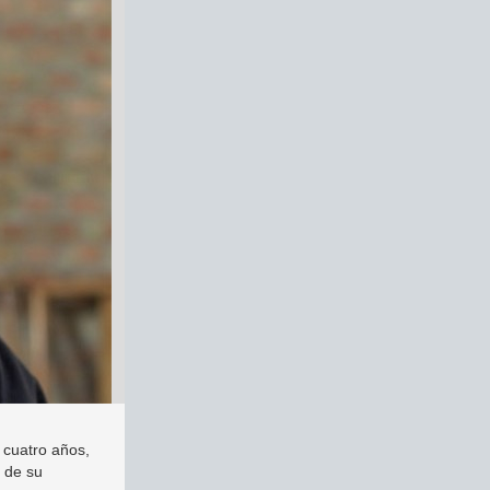
 cuatro años,
y de su