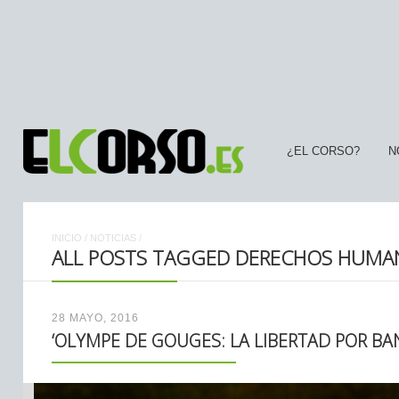
¿EL CORSO?
N
INICIO
/
NOTICIAS
/
ALL POSTS TAGGED DERECHOS HUMA
28 MAYO, 2016
‘OLYMPE DE GOUGES: LA LIBERTAD POR BAN