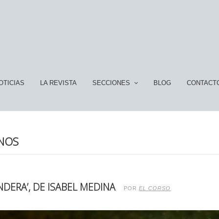
OTICIAS
LA REVISTA
SECCIONES
BLOG
CONTACT
NOS
DERA’, DE ISABEL MEDINA
POR
EL CORSO