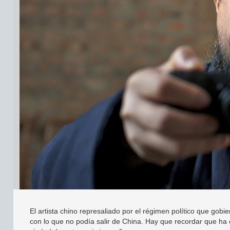
El artista chino represaliado por el régimen político que go
con lo que no podía salir de China. Hay que recordar que ha e