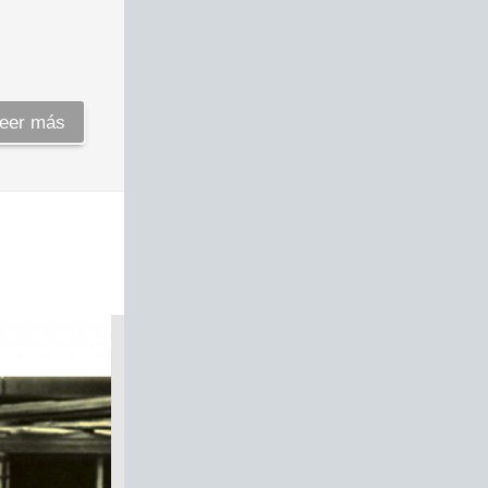
eer más