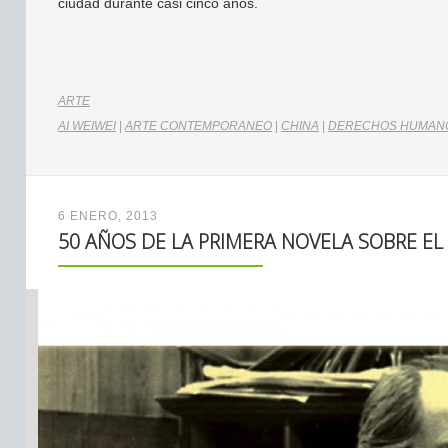
ciudad durante casi cinco años.
ARTE
AI WEIWEI
|
ARTE CONTEMPORANEO
|
CHINA
|
DERECHOS HUMAN
6 ENERO, 2013
50 AÑOS DE LA PRIMERA NOVELA SOBRE EL