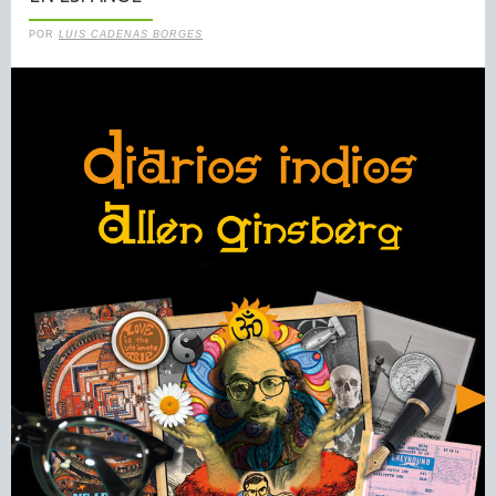
POR
LUIS CADENAS BORGES