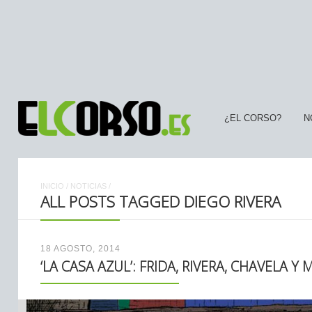
¿EL CORSO?
N
INICIO
/
NOTICIAS
/
ALL POSTS TAGGED DIEGO RIVERA
18 AGOSTO, 2014
‘LA CASA AZUL’: FRIDA, RIVERA, CHAVELA 