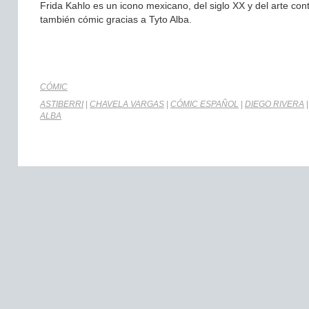
Frida Kahlo es un icono mexicano, del siglo XX y del arte con
también cómic gracias a Tyto Alba.
CÓMIC
ASTIBERRI
|
CHAVELA VARGAS
|
CÓMIC ESPAÑOL
|
DIEGO RIVERA
ALBA