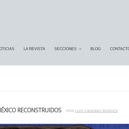
OTICIAS
LA REVISTA
SECCIONES
BLOG
CONTACT
Y MÉXICO RECONSTRUIDOS
POR
LUIS CADENAS BORGES