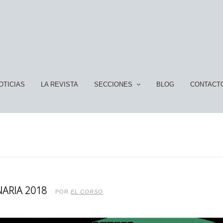
OTICIAS
LA REVISTA
SECCIONES
BLOG
CONTACT
NARIA 2018
POR
EL CORSO