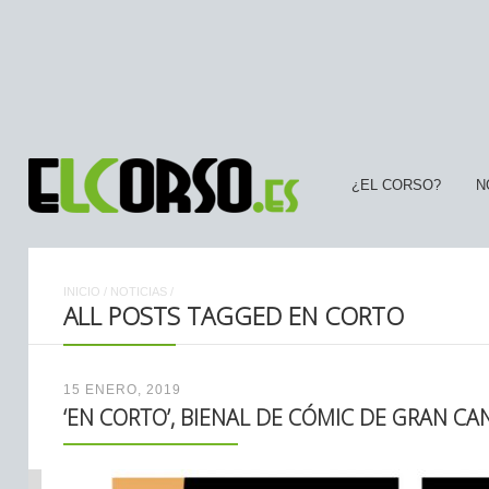
¿EL CORSO?
N
INICIO
/
NOTICIAS
/
ALL POSTS TAGGED EN CORTO
15 ENERO, 2019
‘EN CORTO’, BIENAL DE CÓMIC DE GRAN CA