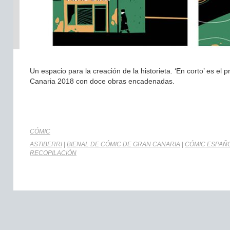
Un espacio para la creación de la historieta. ‘En corto’ es el 
Canaria 2018 con doce obras encadenadas.
CÓMIC
ASTIBERRI
|
BIENAL DE CÓMIC DE GRAN CANARIA
|
CÓMIC ESPAÑ
RECOPILACIÓN