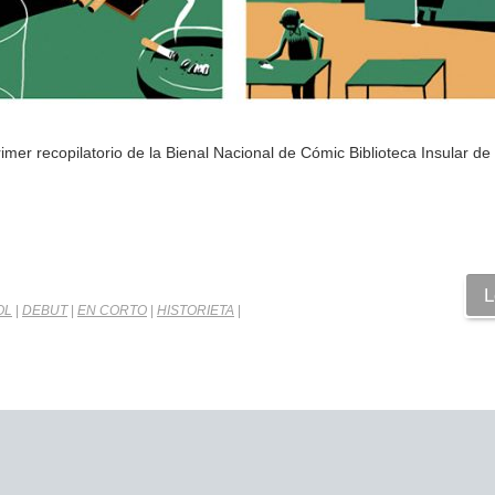
primer recopilatorio de la Bienal Nacional de Cómic Biblioteca Insular d
L
OL
|
DEBUT
|
EN CORTO
|
HISTORIETA
|