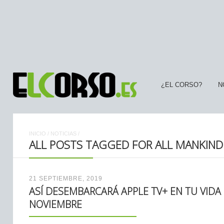
¿EL CORSO?
N
INICIO
/
NOTICIAS
/
ALL POSTS TAGGED FOR ALL MANKIND
21 SEPTIEMBRE, 2019
ASÍ DESEMBARCARÁ APPLE TV+ EN TU VIDA 
NOVIEMBRE