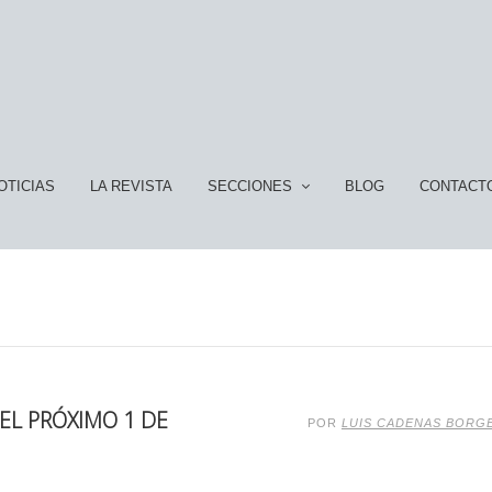
OTICIAS
LA REVISTA
SECCIONES
BLOG
CONTACT
EL PRÓXIMO 1 DE
POR
LUIS CADENAS BORG