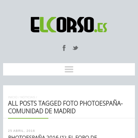
INICIO
/
NOTICIAS
/
ALL POSTS TAGGED FOTO PHOTOESPAÑA-
COMUNIDAD DE MADRID
25 ABRIL, 2016
PHOTOESPAÑA 2016 (1): EL FORO DE