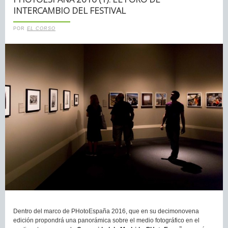
INTERCAMBIO DEL FESTIVAL
POR
EL CORSO
Dentro del marco de PHotoEspaña 2016, que en su decimonovena
edición propondrá una panorámica sobre el medio fotográfico en el