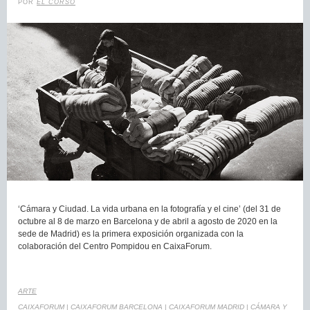
POR
EL CORSO
‘Cámara y Ciudad. La vida urbana en la fotografía y el cine’ (del 31 de
octubre al 8 de marzo en Barcelona y de abril a agosto de 2020 en la
sede de Madrid) es la primera exposición organizada con la
colaboración del Centro Pompidou en CaixaForum.
ARTE
CAIXAFORUM
|
CAIXAFORUM BARCELONA
|
CAIXAFORUM MADRID
|
CÁMARA Y