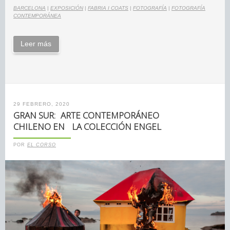
BARCELONA
|
EXPOSICIÓN
|
FABRIA I COATS
|
FOTOGRAFÍA
|
FOTOGRAFÍA
CONTEMPORÁNEA
Leer más
29 FEBRERO, 2020
GRAN SUR: ARTE CONTEMPORÁNEO
CHILENO EN LA COLECCIÓN ENGEL
POR
EL CORSO