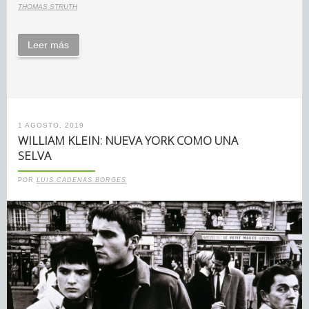
THOMAS STRUTH
Leer más
1 AGOSTO, 2019
WILLIAM KLEIN: NUEVA YORK COMO UNA
SELVA
POR
LUIS CADENAS BORGES