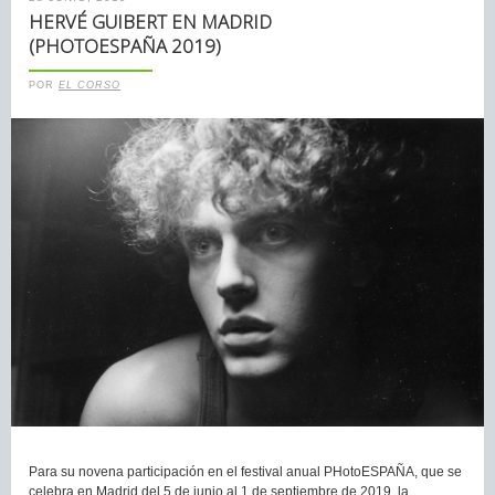
HERVÉ GUIBERT EN MADRID
(PHOTOESPAÑA 2019)
POR
EL CORSO
Para su novena participación en el festival anual PHotoESPAÑA, que se
celebra en Madrid del 5 de junio al 1 de septiembre de 2019, la