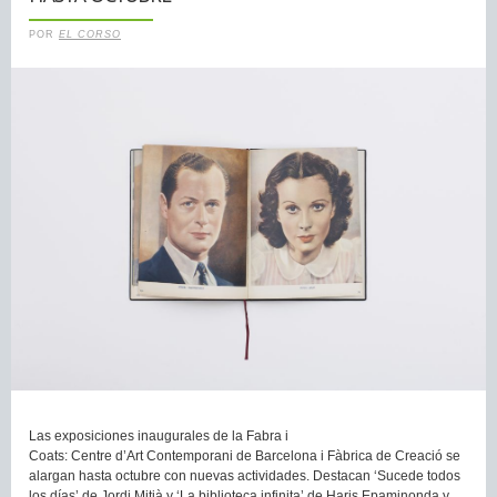
POR
EL CORSO
Las exposiciones inaugurales de la Fabra i
Coats: Centre d’Art Contemporani de Barcelona i Fàbrica de Creació se
alargan hasta octubre con nuevas actividades. Destacan ‘Sucede todos
los días’ de Jordi Mitjà y ‘La biblioteca infinita’ de Haris Epaminonda y