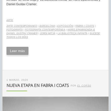
Daniel Gustav Cramer.
ARTE
ARTE CONTEMPORANEO
|
BARCELONA
|
EXPOSICIÓN
|
FABRA I COATS
|
FOTOGRAFÍA
|
FOTOGRAFÍA CONTEMPORÁNEA
|
HARIS EPAMINONDA &
DANIEL GUSTAV CRAMER
|
JORDI MITJÀ
|
LA BIBLIOTECA INFINITA
|
SUCEDE
TODOS LOS DÍAS
Leer más
1 MARZO, 2020
NUEVA ETAPA EN FABRA I COATS
POR
EL CORSO