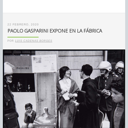
22 FEBRERO, 2020
PAOLO GASPARINI EXPONE EN LA FÁBRICA
POR
LUIS CADENAS BORGES