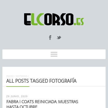
INICIO
/
NOTICIAS
/
ALL POSTS TAGGED FOTOGRAFÍA
29 JUNIO, 2020
FABRA I COATS REINICIADA: MUESTRAS
HASTA OCTUBRE