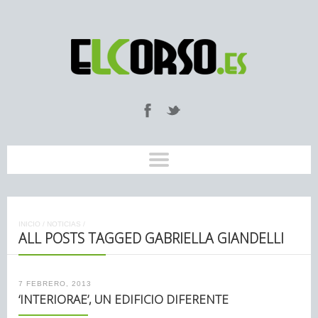
INICIO
/
NOTICIAS
/
ALL POSTS TAGGED GABRIELLA GIANDELLI
7 FEBRERO, 2013
‘INTERIORAE’, UN EDIFICIO DIFERENTE