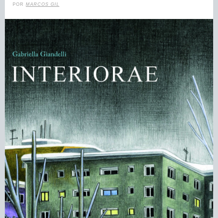
POR
MARCOS GIL