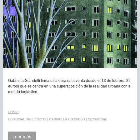
Gabriella Giandelli firma esta obra (a la venta desde el 13 de febrero, 22
euros) que se centra en una supersposición de la realidad urbana con el
mundo fantástico.
CÓMIC
EDITORIAL SINS ENTIDO
|
GABRIELLA GIANDELLI
|
INTERIORAE
Leer más