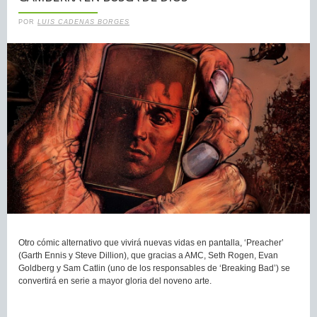
POR
LUIS CADENAS BORGES
Otro cómic alternativo que vivirá nuevas vidas en pantalla, ‘Preacher’
(Garth Ennis y Steve Dillion), que gracias a AMC, Seth Rogen, Evan
Goldberg y Sam Catlin (uno de los responsables de ‘Breaking Bad’) se
convertirá en serie a mayor gloria del noveno arte.