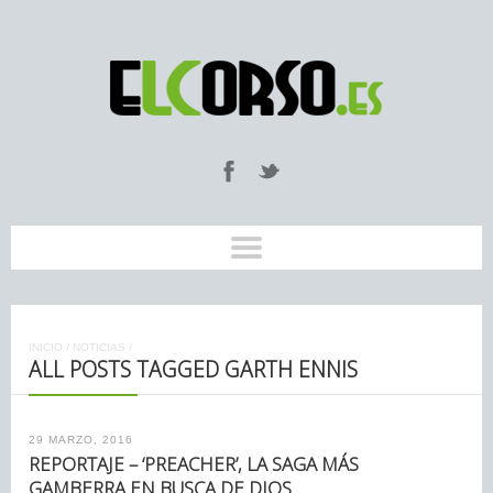
INICIO
/
NOTICIAS
/
ALL POSTS TAGGED GARTH ENNIS
29 MARZO, 2016
REPORTAJE – ‘PREACHER’, LA SAGA MÁS
GAMBERRA EN BUSCA DE DIOS