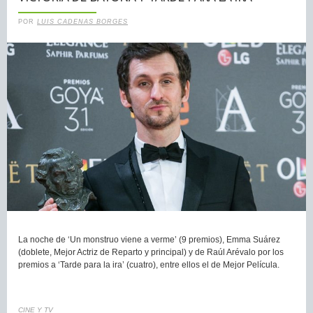
POR
LUIS CADENAS BORGES
La noche de ‘Un monstruo viene a verme’ (9 premios), Emma Suárez
(doblete, Mejor Actriz de Reparto y principal) y de Raúl Arévalo por los
premios a ‘Tarde para la ira’ (cuatro), entre ellos el de Mejor Película.
CINE Y TV