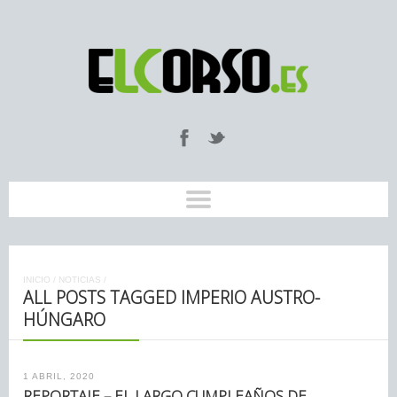
INICIO
/
NOTICIAS
/
ALL POSTS TAGGED IMPERIO AUSTRO-
HÚNGARO
1 ABRIL, 2020
REPORTAJE – EL LARGO CUMPLEAÑOS DE