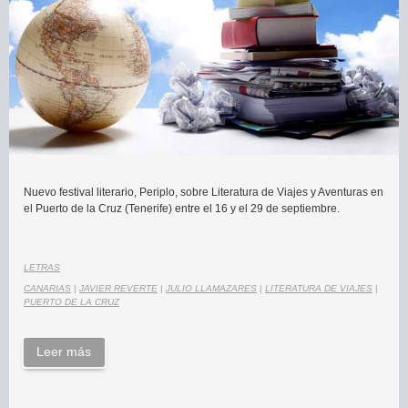
Nuevo festival literario, Periplo, sobre Literatura de Viajes y Aventuras en
el Puerto de la Cruz (Tenerife) entre el 16 y el 29 de septiembre.
LETRAS
CANARIAS
|
JAVIER REVERTE
|
JULIO LLAMAZARES
|
LITERATURA DE VIAJES
|
PUERTO DE LA CRUZ
Leer más