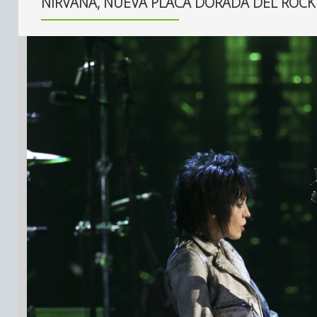
NIRVANA, NUEVA PLACA DORADA DEL ROCK