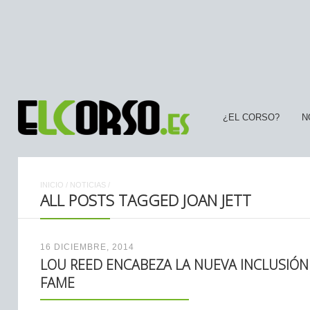
¿EL CORSO?
N
INICIO
/
NOTICIAS
/
ALL POSTS TAGGED JOAN JETT
16 DICIEMBRE, 2014
LOU REED ENCABEZA LA NUEVA INCLUSIÓN 
FAME