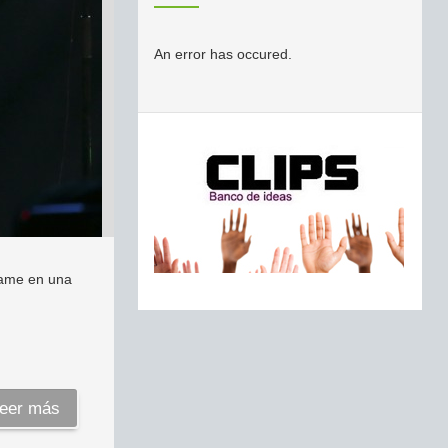
An error has occured.
 Fame en una
eer más