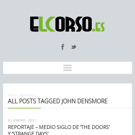
INICIO
/
NOTICIAS
/
ALL POSTS TAGGED JOHN DENSMORE
31 ENERO, 2017
REPORTAJE – MEDIO SIGLO DE ‘THE DOORS’
Y ‘STRANGE DAYS’