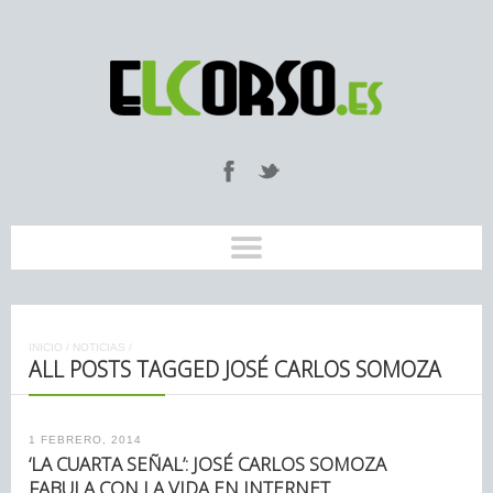
INICIO
/
NOTICIAS
/
ALL POSTS TAGGED JOSÉ CARLOS SOMOZA
1 FEBRERO, 2014
‘LA CUARTA SEÑAL’: JOSÉ CARLOS SOMOZA
FABULA CON LA VIDA EN INTERNET