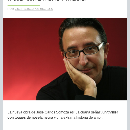
POR
LUIS CADENAS BORGES
La nueva obra de José Carlos Somoza es ‘La cuarta señal’,
un thriller
con toques de novela negra
y una extraña historia de amor.