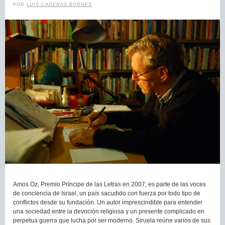
POR
LUIS CADENAS BORGES
Amos Oz, Premio Príncipe de las Letras en 2007, es parte de las voces
de conciencia de Israel, un país sacudido con fuerza por todo tipo de
conflictos desde su fundación. Un autor imprescindible para entender
una sociedad entre la devoción religiosa y un presente complicado en
perpetua guerra que lucha por ser moderno. Siruela reúne varios de sus