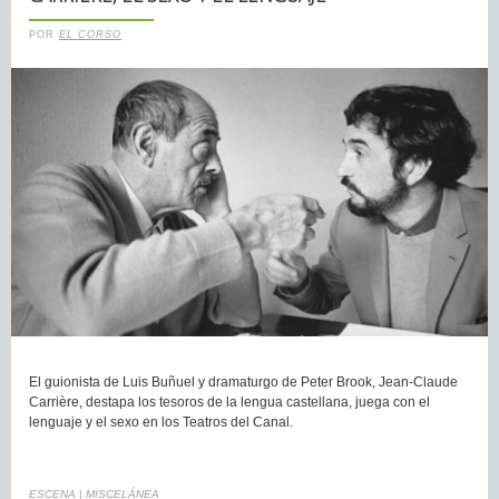
POR
EL CORSO
El guionista de Luis Buñuel y dramaturgo de Peter Brook, Jean-Claude
Carrière, destapa los tesoros de la lengua castellana, juega con el
lenguaje y el sexo en los Teatros del Canal.
ESCENA
|
MISCELÁNEA