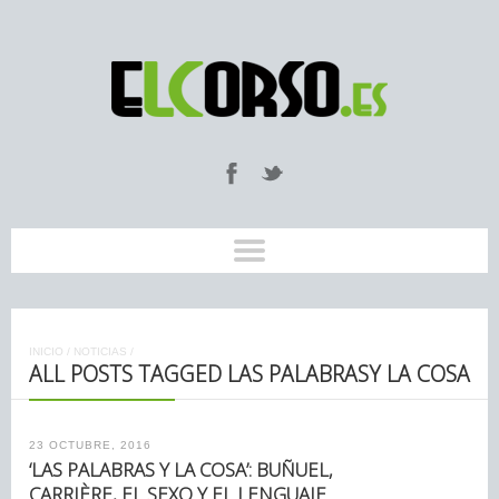
INICIO
/
NOTICIAS
/
ALL POSTS TAGGED LAS PALABRASY LA COSA
23 OCTUBRE, 2016
‘LAS PALABRAS Y LA COSA’: BUÑUEL,
CARRIÈRE, EL SEXO Y EL LENGUAJE