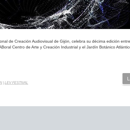
cional de Creación Audiovisual de Gijón, celebra su décima edición entr
Boral Centro de Arte y Creación Industrial y el Jardín Botánico Atlántic
L
N
|
LEV FESTIVAL