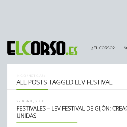
¿EL CORSO?
N
INICIO
/
NOTICIAS
/
ALL POSTS TAGGED LEV FESTIVAL
27 ABRIL, 2016
FESTIVALES – LEV FESTIVAL DE GIJÓN: CRE
UNIDAS