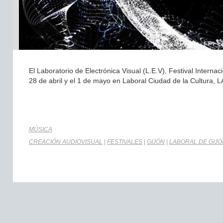
El Laboratorio de Electrónica Visual (L.E.V), Festival Interna
28 de abril y el 1 de mayo en Laboral Ciudad de la Cultura, LA
MÚSICA
CREACIÓN AUDIOVISUAL
|
FESTIVALES
|
GIJÓN
|
LABORAL DE GIJÓ