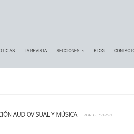
OTICIAS
LA REVISTA
SECCIONES
BLOG
CONTACT
ACIÓN AUDIOVISUAL Y MÚSICA
POR
EL CORSO