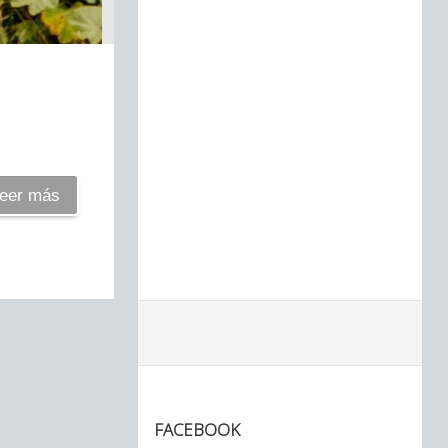
eer más
FACEBOOK