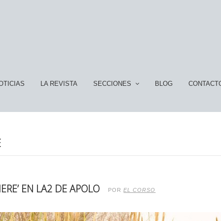
OTICIAS
LA REVISTA
SECCIONES
BLOG
CONTACT
E
ERE’ EN LA2 DE APOLO
POR
EL CORSO