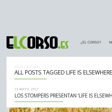
¿EL CORSO?
N
INICIO
/
NOTICIAS
/
ALL POSTS TAGGED LIFE IS ELSEWHER
19 MAYO, 2017
LOS STOMPERS PRESENTAN ‘LIFE IS ELSEWH