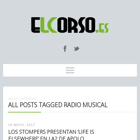
INICIO
/
NOTICIAS
/
ALL POSTS TAGGED RADIO MUSICAL
19 MAYO, 2017
LOS STOMPERS PRESENTAN ‘LIFE IS
ELSEWHERE’ EN LA2 DE APOLO