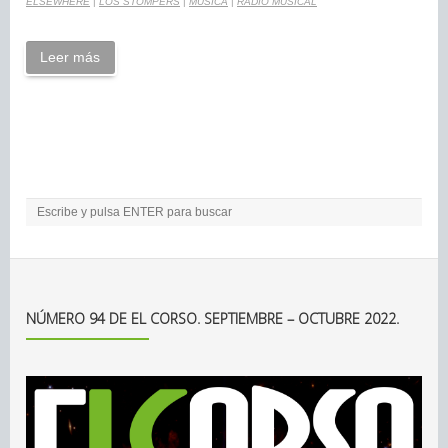
ELSEWHERE
|
LOS STOMPERS
|
MÚSICA
|
RADIO MUSICAL
Leer más
NÚMERO 94 DE EL CORSO. SEPTIEMBRE – OCTUBRE 2022.