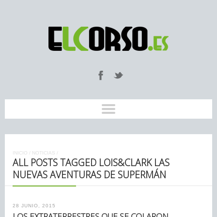
INICIO
/
NOTICIAS
/
ALL POSTS TAGGED LOIS&CLARK LAS
NUEVAS AVENTURAS DE SUPERMÁN
28 JUNIO, 2015
LOS EXTRATERRESTRES QUE SE COLARON