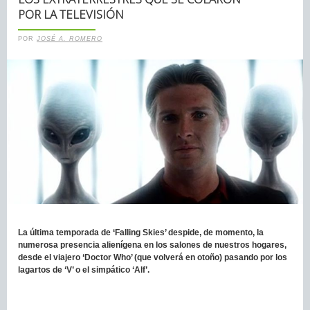
POR LA TELEVISIÓN
POR
JOSÉ A. ROMERO
La última temporada de ‘Falling Skies’ despide, de momento, la
numerosa presencia alienígena en los salones de nuestros hogares,
desde el viajero ‘Doctor Who’ (que volverá en otoño) pasando por los
lagartos de ‘V’ o el simpático ‘Alf’.