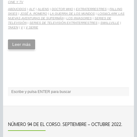
CINE Y TV
ABDUCIDOS
|
ALF
|
ALIENS
|
DOCTOR WHO
|
EXTRATERRESTRES
|
FALLING
SKIES
|
JOSÉ A. ROMERO
|
LA GUERRA DE LOS MUNDOS
|
LOIS&CLARK LAS
NUEVAS AVENTURAS DE SUPERMÁN
|
LOS INVASORES
|
SERIES DE
TELEVISIÓN
|
SERIES DE TELEVISIÓN EXTRATERRESTRES
|
SMALLVILLE
|
TAKEN
|
V
|
V SERIE
Leer más
NÚMERO 94 DE EL CORSO. SEPTIEMBRE – OCTUBRE 2022.