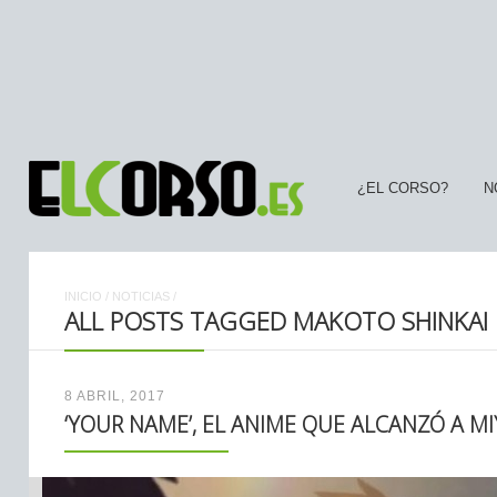
¿EL CORSO?
N
INICIO
/
NOTICIAS
/
ALL POSTS TAGGED MAKOTO SHINKAI
8 ABRIL, 2017
‘YOUR NAME’, EL ANIME QUE ALCANZÓ A MI