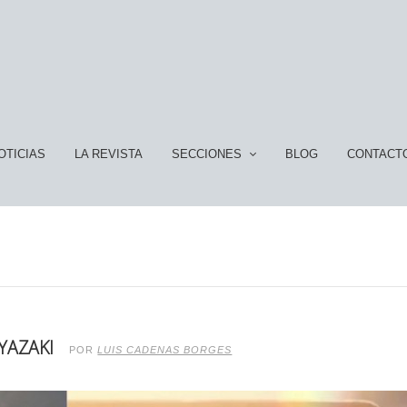
OTICIAS
LA REVISTA
SECCIONES
BLOG
CONTACT
YAZAKI
POR
LUIS CADENAS BORGES