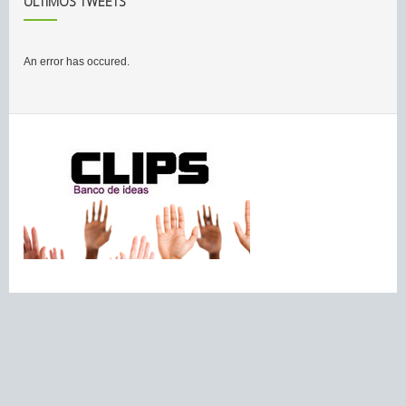
ÚLTIMOS TWEETS
An error has occured.