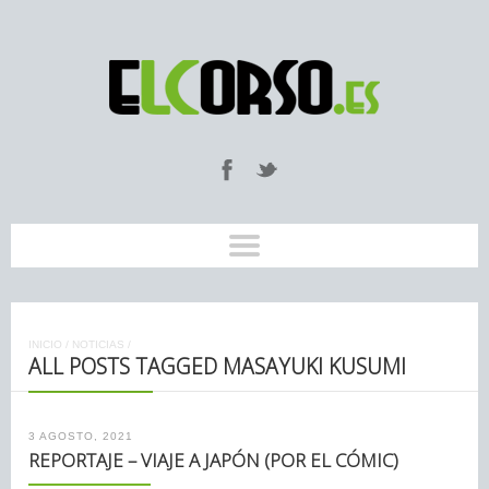
INICIO
/
NOTICIAS
/
ALL POSTS TAGGED MASAYUKI KUSUMI
3 AGOSTO, 2021
REPORTAJE – VIAJE A JAPÓN (POR EL CÓMIC)