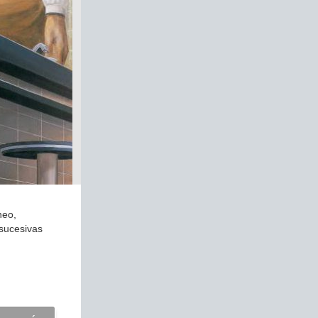
neo,
 sucesivas