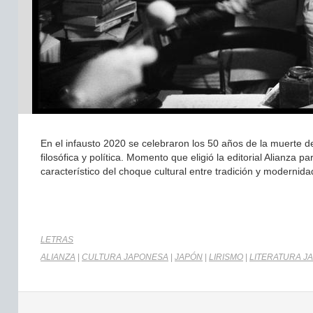
En el infausto 2020 se celebraron los 50 años de la muerte d
filosófica y política. Momento que eligió la editorial Alianza
característico del choque cultural entre tradición y modernida
LETRAS
ALIANZA
|
CULTURA JAPONESA
|
JAPÓN
|
LIRISMO
|
LITERATURA J