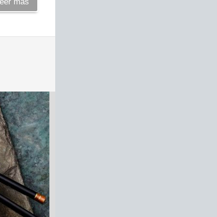
eer más