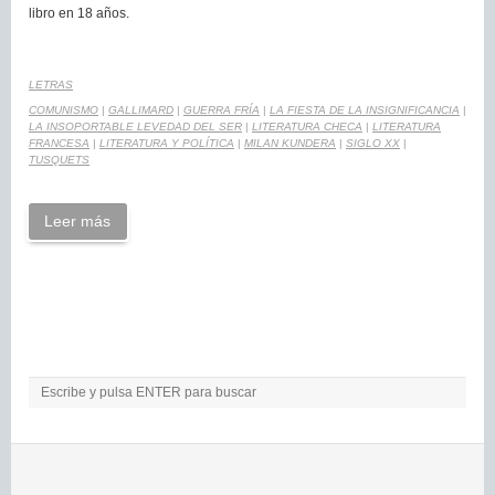
libro en 18 años.
LETRAS
COMUNISMO
|
GALLIMARD
|
GUERRA FRÍA
|
LA FIESTA DE LA INSIGNIFICANCIA
|
LA INSOPORTABLE LEVEDAD DEL SER
|
LITERATURA CHECA
|
LITERATURA
FRANCESA
|
LITERATURA Y POLÍTICA
|
MILAN KUNDERA
|
SIGLO XX
|
TUSQUETS
Leer más