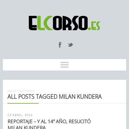
INICIO
/
NOTICIAS
/
ALL POSTS TAGGED MILAN KUNDERA
13 ABRIL, 2014
REPORTAJE – Y AL 14º AÑO, RESUCITÓ
MILAN KUNDERA