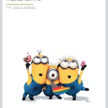
POR
JOSÉ A. ROMERO