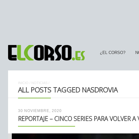
¿EL CORSO?
N
INICIO
/
NOTICIAS
/
ALL POSTS TAGGED NASDROVIA
30 NOVIEMBRE, 2020
REPORTAJE – CINCO SERIES PARA VOLVER A 