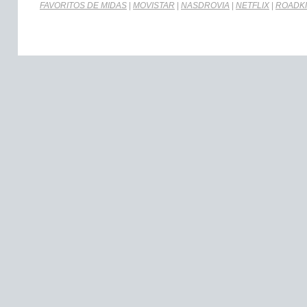
FAVORITOS DE MIDAS
|
MOVISTAR
|
NASDROVIA
|
NETFLIX
|
ROADKI