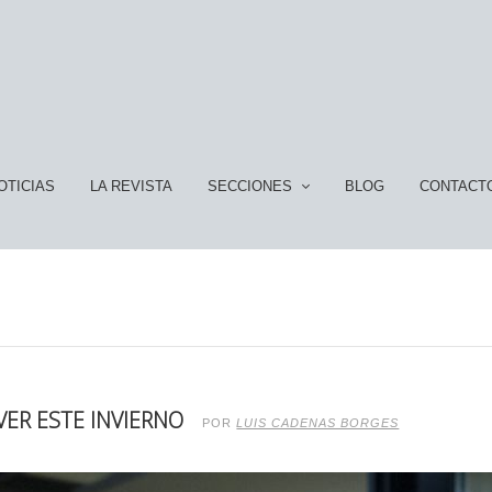
OTICIAS
LA REVISTA
SECCIONES
BLOG
CONTACT
VER ESTE INVIERNO
POR
LUIS CADENAS BORGES