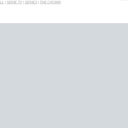
LL
|
SERIE TV
|
SERIES
|
THE CROWN