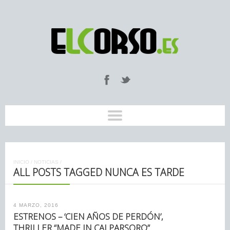
INICIO
/
NOTICIAS
/
ALL POSTS TAGGED NUNCA ES TARDE
4 MARZO, 2016
ESTRENOS – ‘CIEN AÑOS DE PERDÓN’,
THRILLER “MADE IN CALPARSORO”