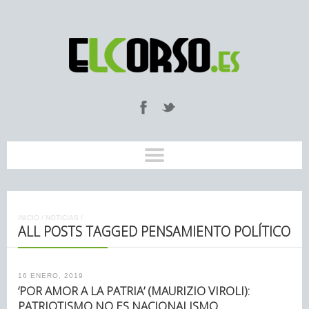
INICIO
/
NOTICIAS
/
ALL POSTS TAGGED PENSAMIENTO POLÍTICO
16 ENERO, 2019
‘POR AMOR A LA PATRIA’ (MAURIZIO VIROLI):
PATRIOTISMO NO ES NACIONALISMO