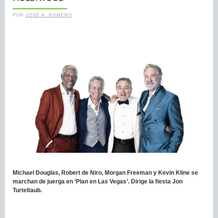
POR
JOSÉ A. ROMERO
Michael Douglas, Robert de Niro, Morgan Freeman y Kevin Kline se
marchan de juerga en ‘Plan en Las Vegas’. Dirige la fiesta Jon
Turteltaub.