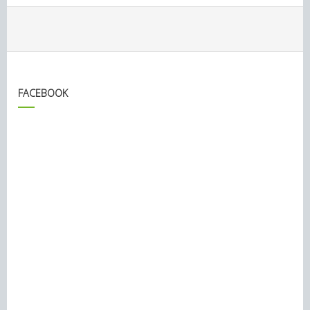
FACEBOOK