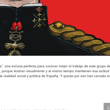
tos”, una excusa perfecta para conocer mejor el trabajo de este grupo d
, porque ilustran visualmente y al mismo tiempo mantienen esa actitud 
 la realidad social y política de España. Y quizás por eso han cerrado e
L