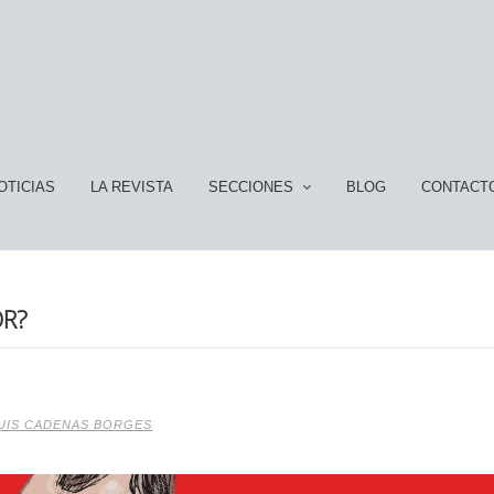
OTICIAS
LA REVISTA
SECCIONES
BLOG
CONTACT
OR?
UIS CADENAS BORGES