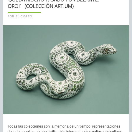
OROI’ (COLECCIÓN ARTIUM)
POR
EL CORSO
Todas las colecciones son la memoria de un tiempo, representaciones
de todo aquello que una civilización interpreta como valioso: su cultura,