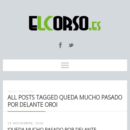
INICIO
/
NOTICIAS
/
ALL POSTS TAGGED QUEDA MUCHO PASADO
POR DELANTE OROI
24 NOVIEMBRE, 2018
‘QUEDA MUCHO PASADO POR DELANTE.