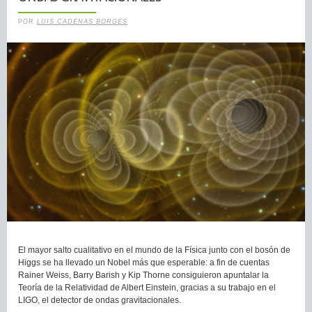
POR
LUIS CADENAS BORGES
El mayor salto cualitativo en el mundo de la Física junto con el bosón de
Higgs se ha llevado un Nobel más que esperable: a fin de cuentas
Rainer Weiss, Barry Barish y Kip Thorne consiguieron apuntalar la
Teoría de la Relatividad de Albert Einstein, gracias a su trabajo en el
LIGO, el detector de ondas gravitacionales.