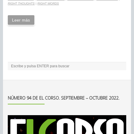
RIGHT THOUGHTS
|
RIGHT WORDS
Leer más
NÚMERO 94 DE EL CORSO. SEPTIEMBRE – OCTUBRE 2022.