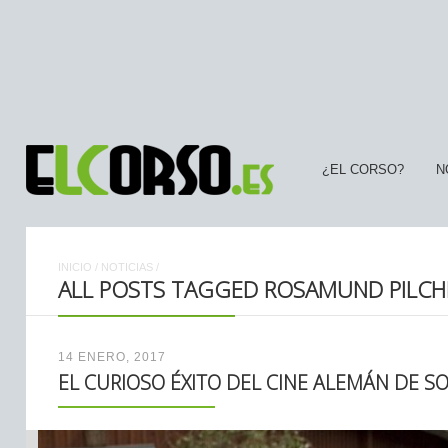
¿EL CORSO?
N
INICIO
/
NOTICIAS
/
ALL POSTS TAGGED ROSAMUND PILCHE
14 ENERO, 2017
EL CURIOSO ÉXITO DEL CINE ALEMÁN DE 