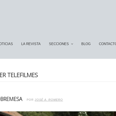
OTICIAS
LA REVISTA
SECCIONES
BLOG
CONTACT
R TELEFILMES
SOBREMESA
POR
JOSÉ A. ROMERO