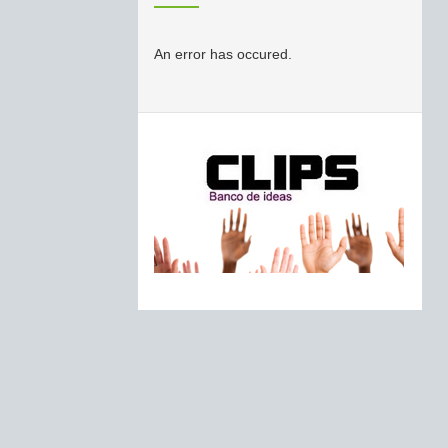
An error has occured.