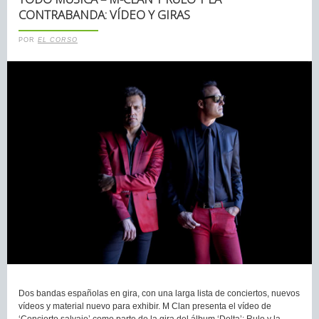
CONTRABANDA: VÍDEO Y GIRAS
POR
EL CORSO
Dos bandas españolas en gira, con una larga lista de conciertos, nuevos
vídeos y material nuevo para exhibir. M Clan presenta el vídeo de