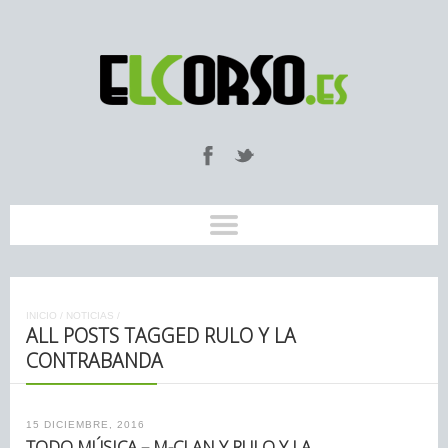
INICIO
/
NOTICIAS
/
ALL POSTS TAGGED RULO Y LA
CONTRABANDA
15 DICIEMBRE, 2016
TODO MÚSICA – M-CLAN Y RULO Y LA