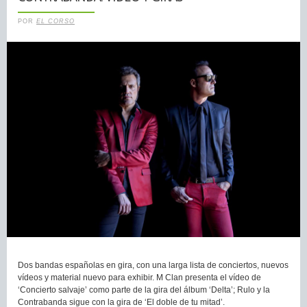
POR
EL CORSO
Dos bandas españolas en gira, con una larga lista de conciertos, nuevos
vídeos y material nuevo para exhibir. M Clan presenta el vídeo de
‘Concierto salvaje’ como parte de la gira del álbum ‘Delta’; Rulo y la
Contrabanda sigue con la gira de ‘El doble de tu mitad’.