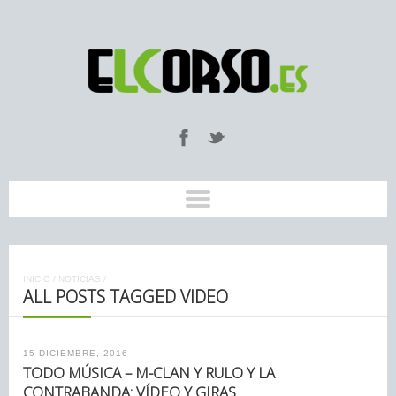
INICIO
/
NOTICIAS
/
ALL POSTS TAGGED VIDEO
15 DICIEMBRE, 2016
TODO MÚSICA – M-CLAN Y RULO Y LA
CONTRABANDA: VÍDEO Y GIRAS