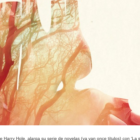
e Harry Hole, alarga su serie de novelas (ya van once títulos) con ‘La 