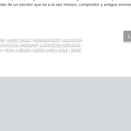
ar de un escritor que es a la vez músico, compositor y antiguo econo
L
SMA
|
HARRY HOLE
|
HEADHUNTERS
|
INDUSTRIA
RATURA ESCANDINAVA
|
LITERATURA NORUEGA
|
A
|
ROJA Y NEGRA
|
SERIE HARRY HOLE
|
SERIE