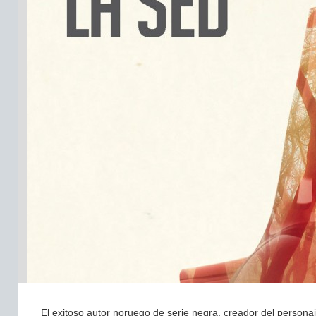
El exitoso autor noruego de serie negra, creador del personaj