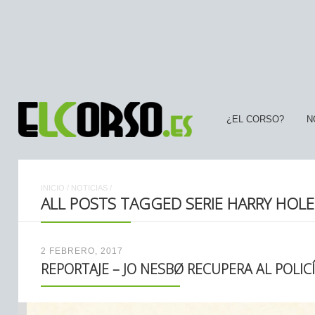
¿EL CORSO?
N
INICIO
/
NOTICIAS
/
ALL POSTS TAGGED SERIE HARRY HOLE
2 FEBRERO, 2017
REPORTAJE – JO NESBØ RECUPERA AL POLIC