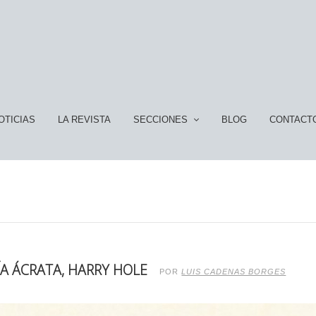
OTICIAS
LA REVISTA
SECCIONES
BLOG
CONTACT
ÍA ÁCRATA, HARRY HOLE
POR
LUIS CADENAS BORGES