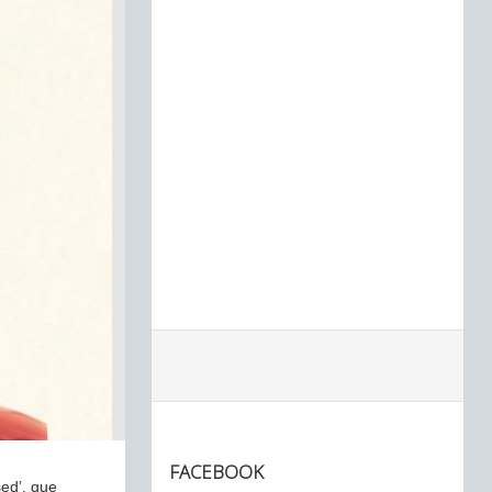
FACEBOOK
sed’, que