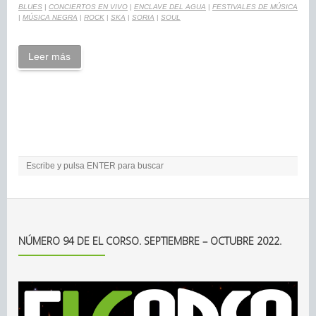
BLUES
|
CONCIERTOS EN VIVO
|
ENCLAVE DEL AGUA
|
FESTIVALES DE MÚSICA
|
MÚSICA NEGRA
|
ROCK
|
SKA
|
SORIA
|
SOUL
Leer más
NÚMERO 94 DE EL CORSO. SEPTIEMBRE – OCTUBRE 2022.