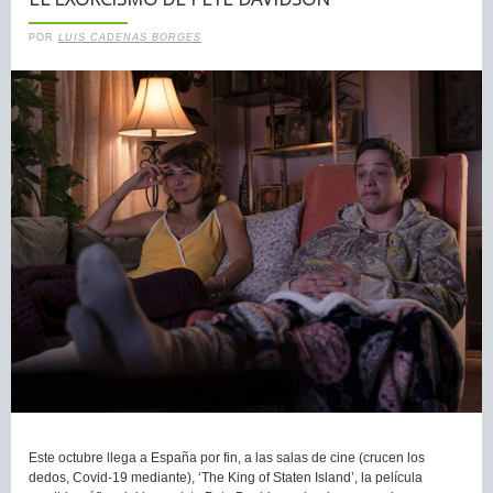
POR
LUIS CADENAS BORGES
Este octubre llega a España por fin, a las salas de cine (crucen los
dedos, Covid-19 mediante), ‘The King of Staten Island’, la película