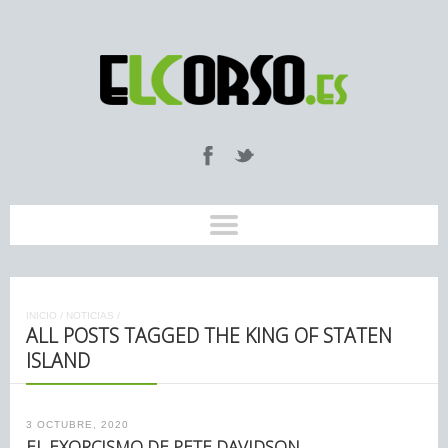
INICIO
/
NOTICIAS
/
ALL POSTS TAGGED THE KING OF STATEN
ISLAND
3 OCTUBRE, 2020
EL EXORCISMO DE PETE DAVIDSON