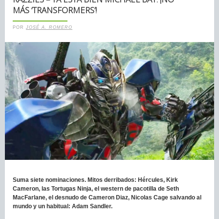
MÁS ‘TRANSFORMERS’!
POR
JOSÉ A. ROMERO
Suma siete nominaciones. Mitos derribados: Hércules, Kirk
Cameron, las Tortugas Ninja, el western de pacotilla de Seth
MacFarlane, el desnudo de Cameron Diaz, Nicolas Cage salvando al
mundo y un habitual: Adam Sandler.