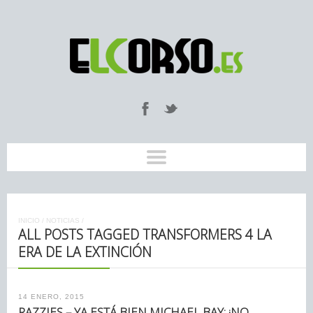
INICIO
/
NOTICIAS
/
ALL POSTS TAGGED TRANSFORMERS 4 LA
ERA DE LA EXTINCIÓN
14 ENERO, 2015
RAZZIES – YA ESTÁ BIEN MICHAEL BAY: ¡NO